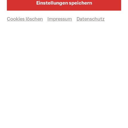
Einstellungen speichern
Zum Abendprogrammheft
Großer Saal
Cookies löschen
Impressum
Datenschutz
Vergangene Veranstaltung