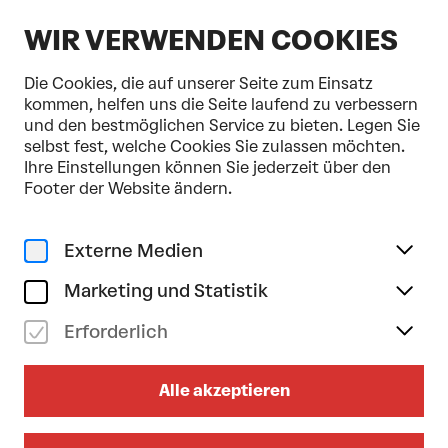
DE
WIR VERWENDEN COOKIES
Die Cookies, die auf unserer Seite zum Einsatz
kommen, helfen uns die Seite laufend zu verbessern
und den bestmöglichen Service zu bieten. Legen Sie
selbst fest, welche Cookies Sie zulassen möchten.
Ihre Einstellungen können Sie jederzeit über den
Footer der Website ändern.
Externe Medien
Marketing und Statistik
Erforderlich
DOMPLATZ OPEN-AIR
2026
Alle akzeptieren
LEA/BIBIZA/LUKASCHER am sa