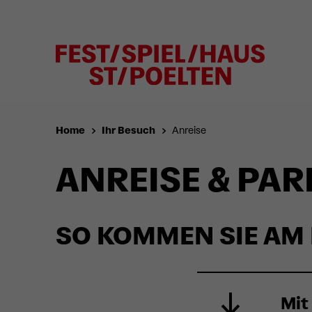
Home
Ihr Besuch
Anreise
ANREISE & PA
SO KOMMEN SIE AM 
Mit