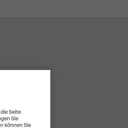
die Seite
egen Sie
en können Sie