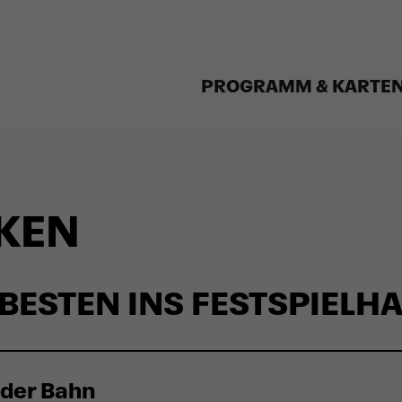
PROGRAMM & KARTE
RKEN
BESTEN INS FESTSPIELH
 der Bahn