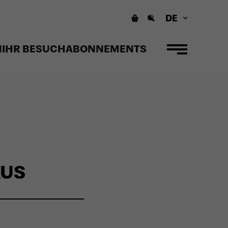
DE
N
IHR BESUCH
ABONNEMENTS
AUS