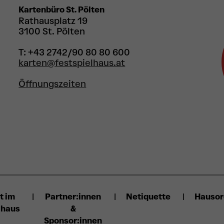
Kartenbüro St. Pölten
Rathausplatz 19
3100 St. Pölten
T: +43 2742/90 80 80 600
karten@festspielhaus.at
Öffnungszeiten
t im
Partner:innen
Netiquette
Hauso
lhaus
&
Sponsor:innen