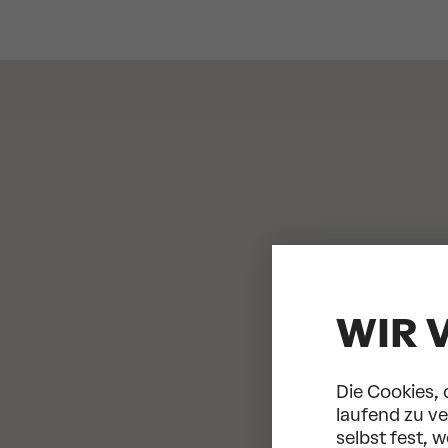
WIR 
Die Cookies, 
laufend zu v
selbst fest, 