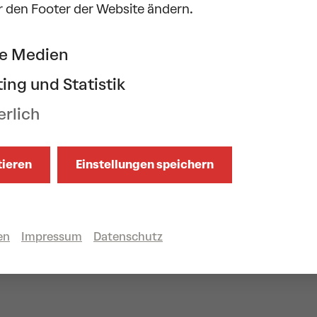
r den Footer der Website ändern.
ne Medien
ing und Statistik
erlich
tieren
Einstellungen speichern
en
Impressum
Datenschutz