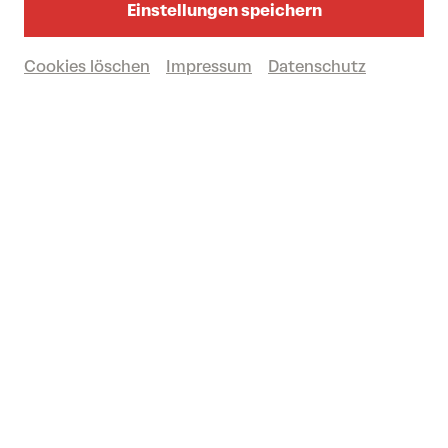
Einstellungen speichern
Großer Saal
Cookies löschen
Impressum
Datenschutz
Vergangene Veranstaltung
© Vitali Akimov