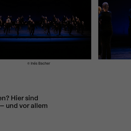
© Inés Bacher
n? Hier sind
– und vor allem