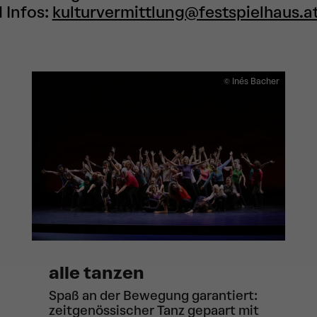
 Infos:
kulturvermittlung@festspielhaus.a
© Inés Bacher
alle tanzen
Spaß an der Bewegung garantiert:
zeitgenössischer Tanz gepaart mit