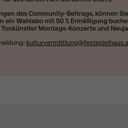
gen des Community-Beitrags, können Sie
n ein Wahlabo mit 50 % Ermäßigung buch
Tonkünstler Montags-Konzerte und Neuja
meldung:
kulturvermittlung@festspielhaus.a