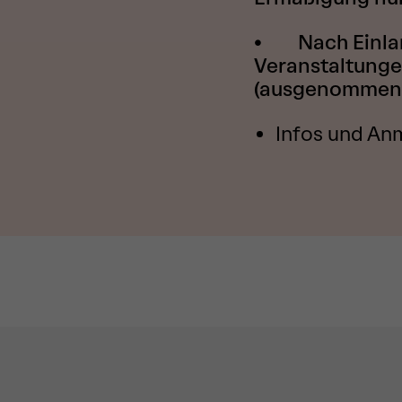
• Nach Einlan
Veranstaltunge
(ausgenommen 
Infos und An