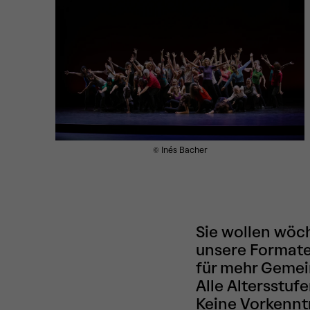
© Inés Bacher
Sie wollen wöch
unsere Formate
für mehr Gemei
Alle Altersstuf
Keine Vorkennt