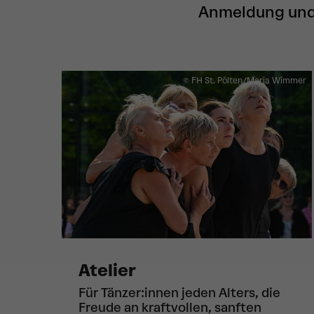
Anmeldung und
© FH St. Pölten/Maria Wimmer
Atelier
Für Tänzer:innen jeden Alters, die
Freude an kraftvollen, sanften