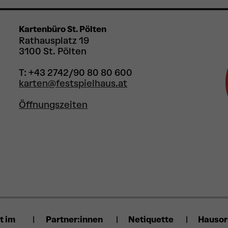
Kartenbüro St. Pölten
Rathausplatz 19
3100 St. Pölten
T: +43 2742/90 80 80 600
karten@festspielhaus.at
Öffnungszeiten
t im
Partner:innen
Netiquette
Hauso