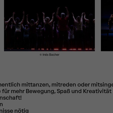
© Inés Bacher
entlich mittanzen, mitreden oder mitsinge
 für mehr Bewegung, Spaß und Kreativität 
nschaft!
en
nisse nötig