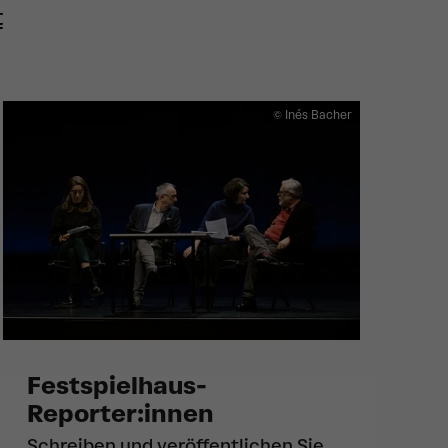
t
© Inés Bacher
Festspielhaus-
Reporter:innen
Schreiben und veröffentlichen Sie