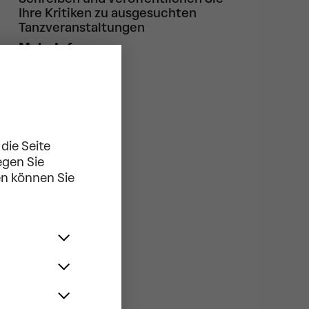
Ihre Kritiken zu ausgesuchten
Tanzveranstaltungen
Mehr Infos
die Seite
egen Sie
en können Sie