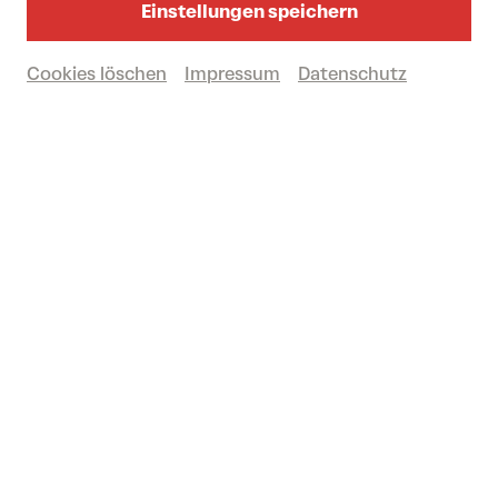
Großer Saal
Einstellungen speichern
Cookies löschen
Impressum
Datenschutz
Karten kaufen
€
35