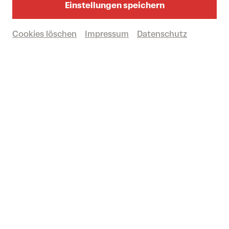
Einstellungen speichern
Großer Saal
Cookies löschen
Impressum
Datenschutz
Vergangene Veranstaltung
© Marco Borggreve