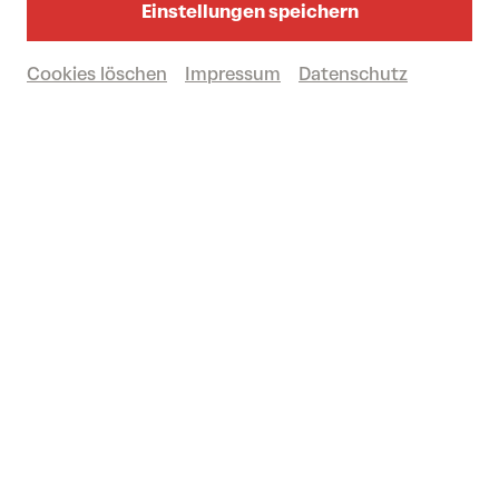
Einstellungen speichern
Cookies löschen
Impressum
Datenschutz
Vergangene Veranstaltung
© Nancy Horowitz