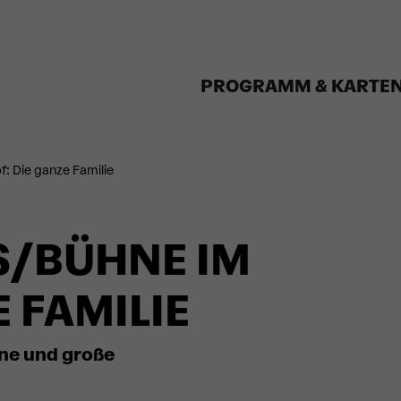
PROGRAMM & KARTE
: Die ganze Familie
S/BÜHNE IM
E FAMILIE
ine und große