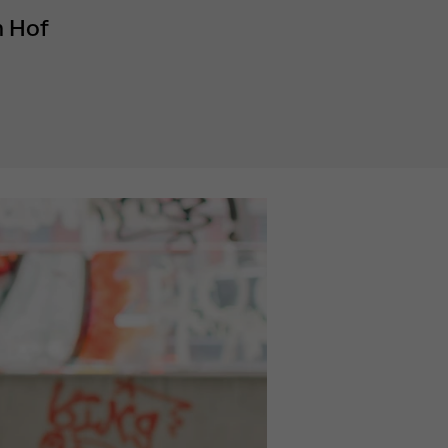
m Hof