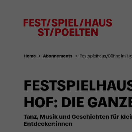
Home
Abonnements
Festspielhaus/Bühne im Hof
FESTSPIELHAU
HOF: DIE GANZ
Tanz, Musik und Geschichten für kle
Entdecker:innen