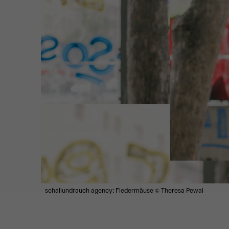
schallundrauch agency: Fledermäuse
© Theresa Pewal