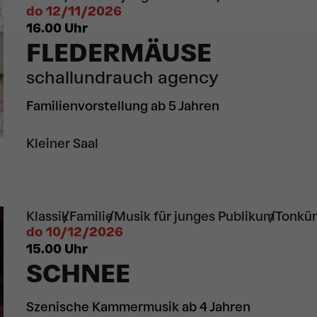
do 12/11/2026
16.00
Uhr
FLEDERMÄUSE
schallundrauch agency
Familienvorstellung ab 5 Jahren
Kleiner Saal
Klassik
Familie
Musik für junges Publikum
Tonkün
do 10/12/2026
15.00
Uhr
SCHNEE
Szenische Kammermusik ab 4 Jahren