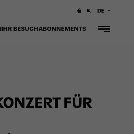
DE
N
IHR BESUCH
ABONNEMENTS
KONZERT FÜR