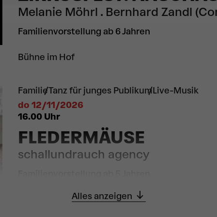
Melanie Möhrl . Bernhard Zandl (C
Familienvorstellung ab 6 Jahren
Bühne im Hof
Familie
Tanz für junges Publikum
Live-Musik
do 12/11/2026
16.00
Uhr
FLEDERMÄUSE
schallundrauch agency
Familienvorstellung ab 5 Jahren
Alles anzeigen
Kleiner Saal