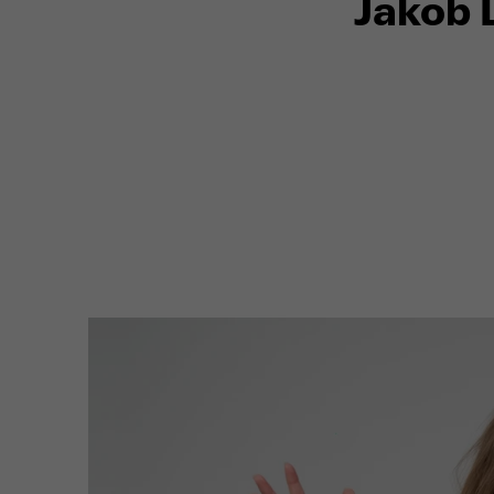
Jakob 