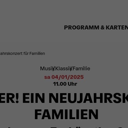
PROGRAMM & KARTE
jahrskonzert für Familien
Musik
Klassik
Familie
sa 04/01/2025
11.00
Uhr
ER! EIN NEUJAHRS
FAMILIEN