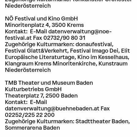
Niederösterreich
NÖ Festival und Kino GmbH
Minoritenplatz 4, 3500 Krems
Kontakt: E-Mail datenverwaltung@noe-
festival.at Fax 02732/90 80 31
Zugehörige Kulturmarken: donaufestival,
Festival Glatt&Verkehrt, Festival Imago Dei, Elit
Europäische Literaturtage, Kino im Kesselhaus,
Klangraum Krems Minoritenkirche, Kunstraum
Niederösterreich
TMB Theater und Museum Baden
Kulturbetriebs GmbH
Theaterplatz 7, 2500 Baden
Kontakt: E-Mail
datenverwaltung@buehnebaden.at Fax
02252/225 22 200
Zugehörige Kulturmarken: Stadttheater Baden,
Sommerarena Baden