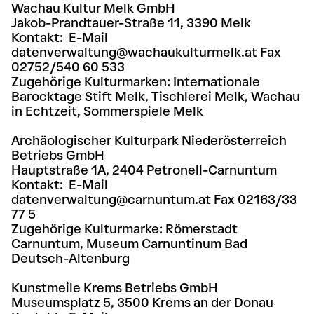
Wachau Kultur Melk GmbH
Jakob-Prandtauer-Straße 11, 3390 Melk
Kontakt: E-Mail
datenverwaltung@wachaukulturmelk.at Fax
02752/540 60 533
Zugehörige Kulturmarken: Internationale
Barocktage Stift Melk, Tischlerei Melk, Wachau
in Echtzeit, Sommerspiele Melk
Archäologischer Kulturpark Niederösterreich
Betriebs GmbH
Hauptstraße 1A, 2404 Petronell-Carnuntum
Kontakt: E-Mail
datenverwaltung@carnuntum.at Fax 02163/33
77 5
Zugehörige Kulturmarke: Römerstadt
Carnuntum, Museum Carnuntinum Bad
Deutsch-Altenburg
Kunstmeile Krems Betriebs GmbH
Museumsplatz 5, 3500 Krems an der Donau