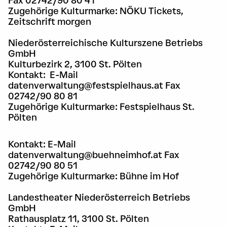
Fax 02742/90 80 41
Zugehörige Kulturmarke: NÖKU Tickets,
Zeitschrift morgen
Niederösterreichische Kulturszene Betriebs
GmbH
Kulturbezirk 2, 3100 St. Pölten
Kontakt: E-Mail
datenverwaltung@festspielhaus.at Fax
02742/90 80 81
Zugehörige Kulturmarke: Festspielhaus St.
Pölten
Kontakt: E-Mail
datenverwaltung@buehneimhof.at Fax
02742/90 80 51
Zugehörige Kulturmarke: Bühne im Hof
Landestheater Niederösterreich Betriebs
GmbH
Rathausplatz 11, 3100 St. Pölten