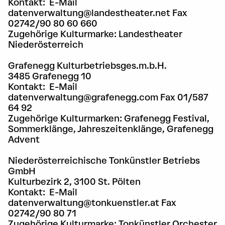
Kontakt: E-Mail
datenverwaltung@landestheater.net Fax
02742/90 80 60 660
Zugehörige Kulturmarke: Landestheater
Niederösterreich
Grafenegg Kulturbetriebsges.m.b.H.
3485 Grafenegg 10
Kontakt: E-Mail
datenverwaltung@grafenegg.com Fax 01/587
64 92
Zugehörige Kulturmarken: Grafenegg Festival,
Sommerklänge, Jahreszeitenklänge, Grafenegg
Advent
Niederösterreichische Tonkünstler Betriebs
GmbH
Kulturbezirk 2, 3100 St. Pölten
Kontakt: E-Mail
datenverwaltung@tonkuenstler.at Fax
02742/90 80 71
Zugehörige Kulturmarke: Tonkünstler Orchester